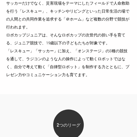
サッカーだけでなく、災害現場をテーマにしたフィールドで人命救助
を行う「レスキュー」、キッチンやリビングといった日常生活の場で
の人間との共同作業を追求する「＠ホーム」など複数の分野で競技が
行われます。
ロボカップジュニアは、そんなロボカップの次世代の担い手を育て
る、ジュニア競技で、19歳以下の子どもたちが対象です。
「レスキュー」「サッカー」に加え、「オンステージ」の3種の競技
を通して、
ラジコンのような人の操作によって動くロボットではな
く、自分で考えて動く「自律型ロボット」を制作する力とともに、
プ
レゼン力やコミュニケーション力も育てます。
2つのリーグ