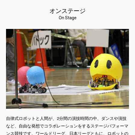
オンステージ
On Stage
自律式ロボットと人間が、2分間の演技時間の中、ダンスや演技
など、自由な発想でコラボレーションをするステージパフォーマ
ンス競技です。ワールドリーグ、日本リーグともに、ロボットの