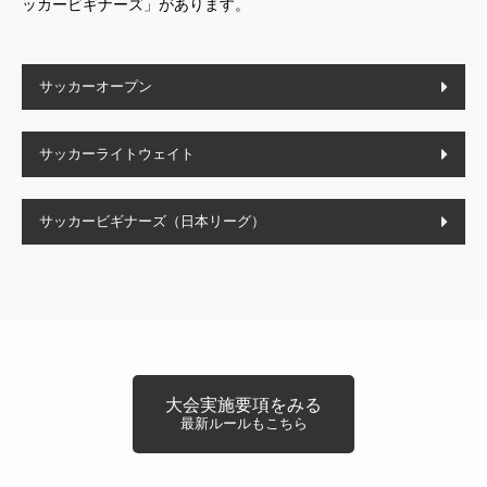
ッカービギナーズ」があります。
サッカーオープン
サッカーライトウェイト
サッカービギナーズ（日本リーグ）
大会実施要項をみる
最新ルールもこちら