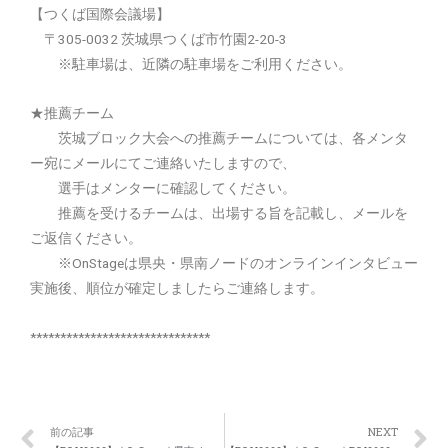
【つくば国際会議場】
〒305-0032 茨城県つくば市竹園2-20-3
※駐車場は、近隣の駐車場をご利用ください。
★推薦チーム
茨城ブロック大会への推薦チームについては、各メンタ
ー宛にメールにてご連絡いたしますので、
選手はメンターに確認してください。
推薦を受けるチームは、出場する旨を記載し、メールを
ご返信ください。
※OnStageは県央・県南ノードのオンラインインタビュー
実施後、順位が確定しましたらご連絡します。
******************************
前の記事
NEXT