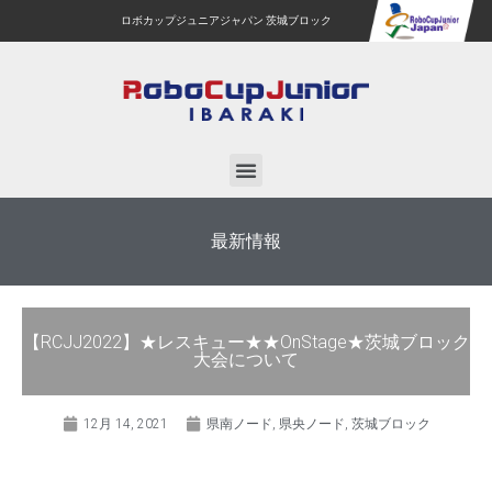
ロボカップジュニアジャパン 茨城ブロック
最新情報
【RCJJ2022】★レスキュー★★OnStage★茨城ブロック
大会について
12月 14, 2021
県南ノード
,
県央ノード
,
茨城ブロック